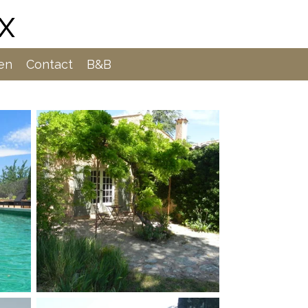
x
zen
Contact
B&B