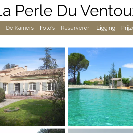
La Perle Du Ventou
De Kamers
Foto's
Reserveren
Ligging
Prij