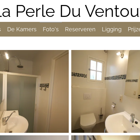
La Perle Du Ventou
s
De Kamers
Foto's
Reserveren
Ligging
Prij